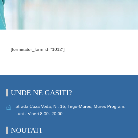
[forminator_form id=”1012″]
UNDE NE GASITI?
Strada Cuza Voda, Nr. 16, Tirgu-Mures, Mures Program:
Luni - Vineri 8.00- 20.00
NOUTATI