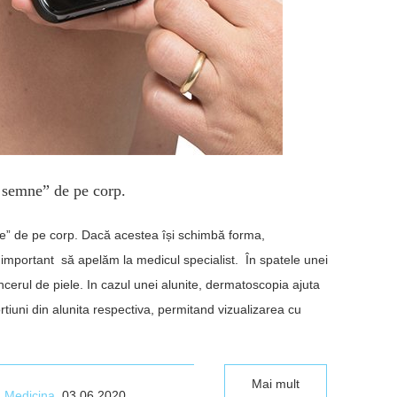
 semne” de pe corp.
e” de pe corp. Dacă acestea își schimbă forma,
important să apelăm la medicul specialist. În spatele unei
cerul de piele. In cazul unei alunite, dermatoscopia ajuta
tiuni din alunita respectiva, permitand vizualizarea cu
Mai mult
n
Medicina
, 03.06.2020