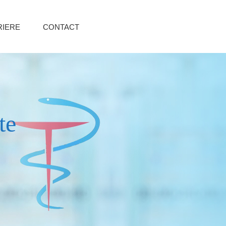
RIERE
CONTACT
te