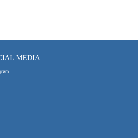
CIAL MEDIA
agram