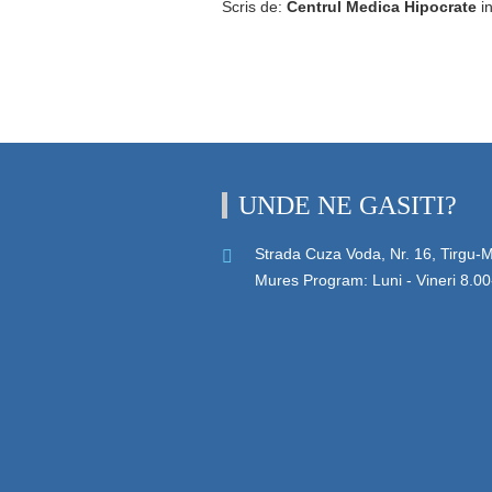
Scris de:
Centrul Medica Hipocrate
i
UNDE NE GASITI?
Strada Cuza Voda, Nr. 16, Tirgu-
Mures Program: Luni - Vineri 8.00