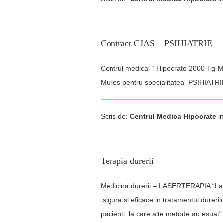
Contract CJAS – PSIHIATRIE
Centrul medical “ Hipocrate 2000 Tg-M
Mures pentru specialitatea PSIHIATRI
Scris de:
Centrul Medica Hipocrate
i
Terapia durerii
Medicina durerii – LASERTERAPIA “Las
,sigura si eficace in tratamentul durer
pacienti, la care alte metode au esua