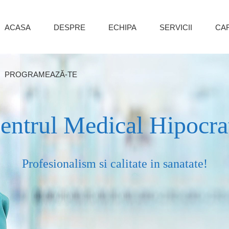
ACASA
DESPRE
ECHIPA
SERVICII
CA
PROGRAMEAZĂ-TE
entrul Medical Hipocra
Profesionalism si calitate in sanatate!