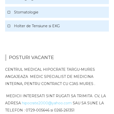
Stomatologie
Holter de Tensiune si EKG
POSTURI VACANTE
CENTRUL MEDICAL HIPOCRATE TARGU-MURES
ANGAJEAZA
MEDIC SPECIALIST DE MEDICINA
INTERNA, PENTRU CONTRACT CU CJAS MURES .
MEDICII INTERESATI SINT RUGATI SA TRIMITA
CV, LA
ADRESA
hipocrate2000@yahoo.com
SAU SA SUNE LA
TELEFON : 0729-005646 si 0265-261351